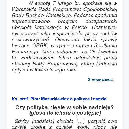
W sobotę 7 lutego br. spotkała się w
Warszawie Rada Programowa Ogólnopolskiej
Rady Ruchów Katolickich. Podczas spotkania
zaprezentowano program duszpasterski
Kościoła katolickiego w Polsce „Uczniowie-
misjonarze” jako inspirację do pracy ruchów
i stowarzyszeń. Omówiono także sprawy
bieżące ORRK, w tym – program Spotkania
Plenarnego, które odbędzie się 25 kwietnia
br. Podsumowano także czteroletnią pracę
obecnej Rady Programowej, której kadencja
upływa w kwietniu tego roku.
czytaj więcej...
Ks. prof. Piotr Mazurkiewicz o polityce i nadziei
Czy polityka niesie w sobie nadzieję?
(glosa
do
tekstu
o
postępie)
Gdyby [nadzieja] chciała (…) uczynić swe
czyste źródła z czystej wody, nigdy nie