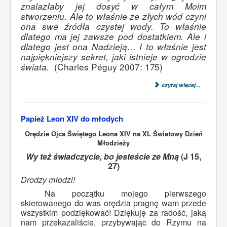
znalazłaby jej dosyć w całym Moim
stworzeniu. Ale to właśnie ze złych wód czyni
ona swe źródła czystej wody. To właśnie
dlatego ma jej zawsze pod dostatkiem. Ale i
dlatego jest ona Nadzieją… I to właśnie jest
najpiękniejszy sekret, jaki istnieje w ogrodzie
świata.
(Charles Péguy 2007:
175)
czytaj więcej...
Papież Leon XIV do młodych
Orędzie Ojca Świętego Leona XIV na XL Światowy Dzień
Młodzieży
Wy też świadczycie, bo jesteście ze Mną
(J 15,
27)
Drodzy młodzi!
Na początku mojego pierwszego
skierowanego do was orędzia pragnę wam przede
wszystkim podziękować! Dziękuję za radość, jaką
nam przekazaliście, przybywając do Rzymu na