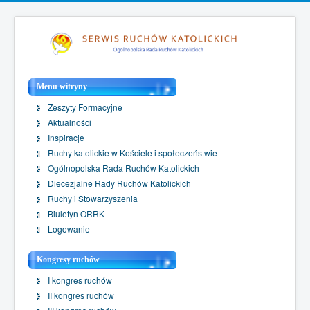
Menu witryny
Zeszyty Formacyjne
Aktualności
Inspiracje
Ruchy katolickie w Kościele i społeczeństwie
Ogólnopolska Rada Ruchów Katolickich
Diecezjalne Rady Ruchów Katolickich
Ruchy i Stowarzyszenia
Biuletyn ORRK
Logowanie
Kongresy ruchów
I kongres ruchów
II kongres ruchów