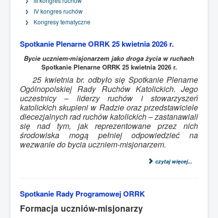
III kongres ruchów
IV kongres ruchów
Kongresy tematyczne
Spotkanie Plenarne ORRK 25 kwietnia 2026 r.
Bycie uczniem-misjonarzem jako droga życia w ruchach
Spotkanie Plenarne ORRK 25 kwietnia 2026 r.
25 kwietnia br. odbyło się Spotkanie Plenarne
Ogólnopolskiej Rady Ruchów Katolickich. Jego
uczestnicy – liderzy ruchów i stowarzyszeń
katolickich skupieni w Radzie oraz przedstawiciele
diecezjalnych rad ruchów katolickich – zastanawiali
się nad tym, jak reprezentowane przez nich
środowiska mogą pełniej odpowiedzieć na
wezwanie do bycia uczniem-misjonarzem.
czytaj więcej...
Spotkanie Rady Programowej ORRK
Formacja uczniów-misjonarzy