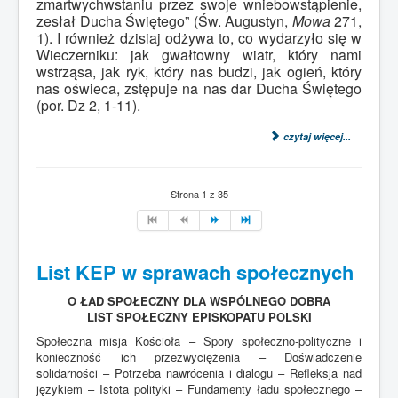
zmartwychwstaniu przez swoje wniebowstąpienie,
zesłał Ducha Świętego” (Św. Augustyn,
Mowa
271,
1). I również dzisiaj odżywa to, co wydarzyło się w
Wieczerniku: jak gwałtowny wiatr, który nami
wstrząsa, jak ryk, który nas budzi, jak ogień, który
nas oświeca, zstępuje na nas dar Ducha Świętego
(por. Dz 2, 1-11).
czytaj więcej...
Strona 1 z 35
List KEP w sprawach społecznych
O ŁAD SPOŁECZNY DLA WSPÓLNEGO DOBRA
LIST SPOŁECZNY EPISKOPATU POLSKI
Społeczna misja Kościoła – Spory społeczno-polityczne i
konieczność ich przezwyciężenia – Doświadczenie
solidarności – Potrzeba nawrócenia i dialogu – Refleksja nad
językiem – Istota polityki – Fundamenty ładu społecznego –