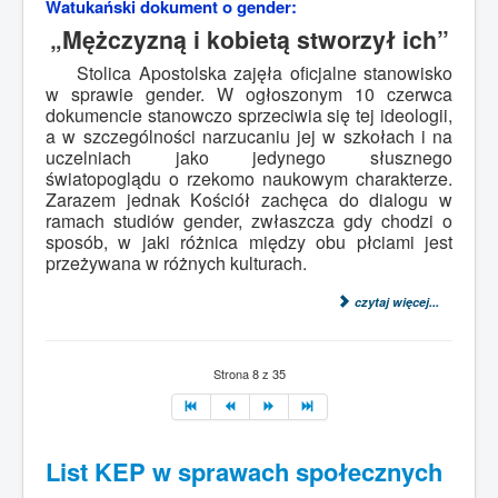
Watukański dokument o gender:
„Mężczyzną i kobietą stworzył ich”
Stolica Apostolska zajęła oficjalne stanowisko
w sprawie gender. W ogłoszonym 10 czerwca
dokumencie stanowczo sprzeciwia się tej ideologii,
a w szczególności narzucaniu jej w szkołach i na
uczelniach jako jedynego słusznego
światopoglądu o rzekomo naukowym charakterze.
Zarazem jednak Kościół zachęca do dialogu w
ramach studiów gender, zwłaszcza gdy chodzi o
sposób, w jaki różnica między obu płciami jest
przeżywana w różnych kulturach.
czytaj więcej...
Strona 8 z 35
List KEP w sprawach społecznych