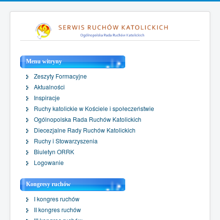
Menu witryny
Zeszyty Formacyjne
Aktualności
Inspiracje
Ruchy katolickie w Kościele i społeczeństwie
Ogólnopolska Rada Ruchów Katolickich
Diecezjalne Rady Ruchów Katolickich
Ruchy i Stowarzyszenia
Biuletyn ORRK
Logowanie
Kongresy ruchów
I kongres ruchów
II kongres ruchów