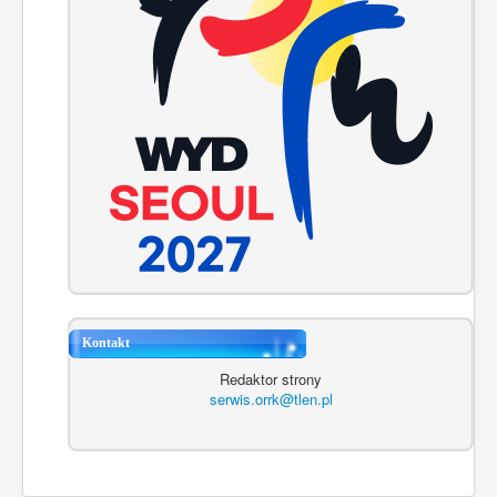
Kontakt
Redaktor strony
serwis.orrk@tlen.pl