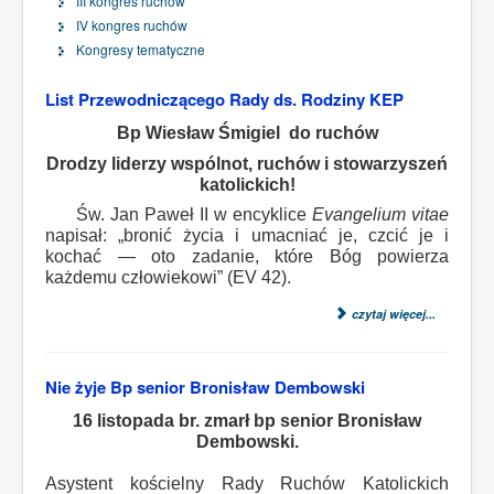
III kongres ruchów
IV kongres ruchów
Kongresy tematyczne
List Przewodniczącego Rady ds. Rodziny KEP
Bp Wiesław Śmigiel do ruchów
Drodzy liderzy wspólnot, ruchów i stowarzyszeń
katolickich!
Św. Jan Paweł II w encyklice
Evangelium vitae
napisał: „bronić życia i umacniać je, czcić je i
kochać — oto zadanie, które Bóg powierza
każdemu człowiekowi” (EV 42).
czytaj więcej...
Nie żyje Bp senior Bronisław Dembowski
16 listopada br. zmarł bp senior Bronisław
Dembowski.
Asystent kościelny Rady Ruchów Katolickich