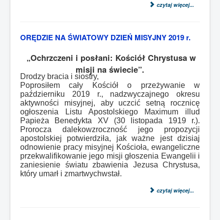
czytaj więcej...
ORĘDZIE NA ŚWIATOWY DZIEŃ MISYJNY 2019 r.
„Ochrzczeni i posłani: Kościół Chrystusa w
misji na świecie”.
Drodzy bracia i siostry,
Poprosiłem cały Kościół o przeżywanie w
październiku 2019 r., nadzwyczajnego okresu
aktywności misyjnej, aby uczcić setną rocznicę
ogłoszenia Listu Apostolskiego Maximum illud
Papieża Benedykta XV (30 listopada 1919 r.).
Prorocza dalekowzroczność jego propozycji
apostolskiej potwierdziła, jak ważne jest dzisiaj
odnowienie pracy misyjnej Kościoła, ewangeliczne
przekwalifikowanie jego misji głoszenia Ewangelii i
zaniesienie światu zbawienia Jezusa Chrystusa,
który umarł i zmartwychwstał.
czytaj więcej...