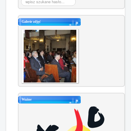
Szukaj...
Galerie zdjęć
Ważne