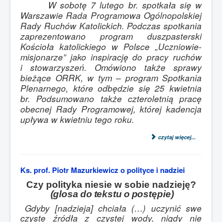
W sobotę 7 lutego br. spotkała się w
Warszawie Rada Programowa Ogólnopolskiej
Rady Ruchów Katolickich. Podczas spotkania
zaprezentowano program duszpasterski
Kościoła katolickiego w Polsce „Uczniowie-
misjonarze” jako inspirację do pracy ruchów
i stowarzyszeń. Omówiono także sprawy
bieżące ORRK, w tym – program Spotkania
Plenarnego, które odbędzie się 25 kwietnia
br. Podsumowano także czteroletnią pracę
obecnej Rady Programowej, której kadencja
upływa w kwietniu tego roku.
czytaj więcej...
Ks. prof. Piotr Mazurkiewicz o polityce i nadziei
Czy polityka niesie w sobie nadzieję?
(glosa
do
tekstu
o
postępie)
Gdyby [nadzieja] chciała (…) uczynić swe
czyste źródła z czystej wody, nigdy nie