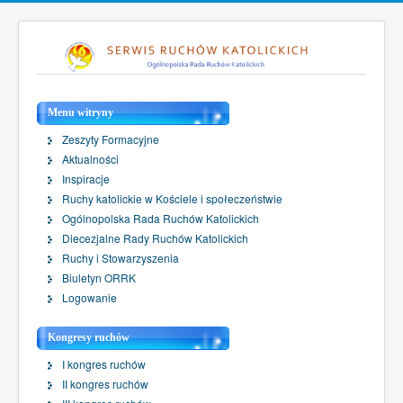
Menu witryny
Zeszyty Formacyjne
Aktualności
Inspiracje
Ruchy katolickie w Kościele i społeczeństwie
Ogólnopolska Rada Ruchów Katolickich
Diecezjalne Rady Ruchów Katolickich
Ruchy i Stowarzyszenia
Biuletyn ORRK
Logowanie
Kongresy ruchów
I kongres ruchów
II kongres ruchów