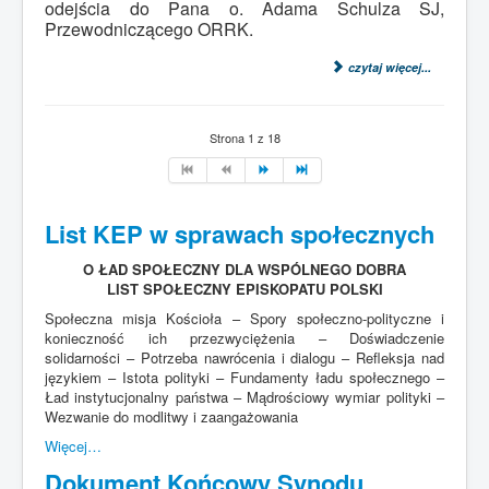
odejścia do Pana o. Adama Schulza SJ,
Przewodniczącego ORRK.
czytaj więcej...
Strona 1 z 18
List KEP w sprawach społecznych
O ŁAD SPOŁECZNY DLA WSPÓLNEGO DOBRA
LIST SPOŁECZNY EPISKOPATU POLSKI
Społeczna misja Kościoła – Spory społeczno-polityczne i
konieczność ich przezwyciężenia – Doświadczenie
solidarności – Potrzeba nawrócenia i dialogu – Refleksja nad
językiem – Istota polityki – Fundamenty ładu społecznego –
Ład instytucjonalny państwa – Mądrościowy wymiar polityki –
Wezwanie do modlitwy i zaangażowania
Więcej…
Dokument Końcowy Synodu