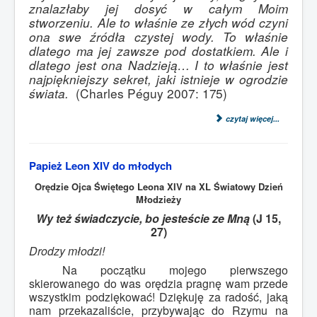
znalazłaby jej dosyć w całym Moim
stworzeniu. Ale to właśnie ze złych wód czyni
ona swe źródła czystej wody. To właśnie
dlatego ma jej zawsze pod dostatkiem. Ale i
dlatego jest ona Nadzieją… I to właśnie jest
najpiękniejszy sekret, jaki istnieje w ogrodzie
świata.
(Charles Péguy 2007:
175)
czytaj więcej...
Papież Leon XIV do młodych
Orędzie Ojca Świętego Leona XIV na XL Światowy Dzień
Młodzieży
Wy też świadczycie, bo jesteście ze Mną
(J 15,
27)
Drodzy młodzi!
Na początku mojego pierwszego
skierowanego do was orędzia pragnę wam przede
wszystkim podziękować! Dziękuję za radość, jaką
nam przekazaliście, przybywając do Rzymu na