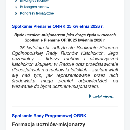
III kongres ruchów
IV kongres ruchów
Kongresy tematyczne
Spotkanie Plenarne ORRK 25 kwietnia 2026 r.
Bycie uczniem-misjonarzem jako droga życia w ruchach
Spotkanie Plenarne ORRK 25 kwietnia 2026 r.
25 kwietnia br. odbyło się Spotkanie Plenarne
Ogólnopolskiej Rady Ruchów Katolickich. Jego
uczestnicy – liderzy ruchów i stowarzyszeń
katolickich skupieni w Radzie oraz przedstawiciele
diecezjalnych rad ruchów katolickich – zastanawiali
się nad tym, jak reprezentowane przez nich
środowiska mogą pełniej odpowiedzieć na
wezwanie do bycia uczniem-misjonarzem.
czytaj więcej...
Spotkanie Rady Programowej ORRK
Formacja uczniów-misjonarzy