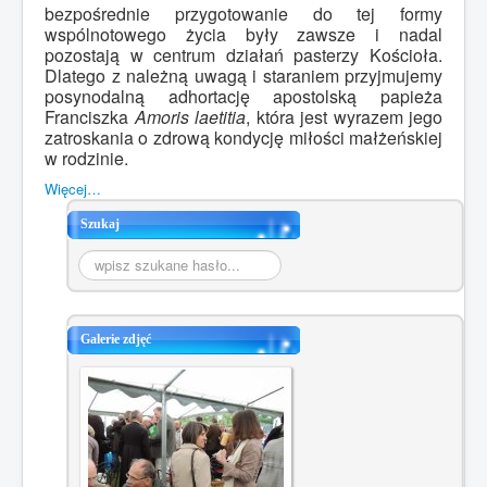
bezpośrednie przygotowanie do tej formy
wspólnotowego życia były zawsze i nadal
pozostają w centrum działań pasterzy Kościoła.
Dlatego z należną uwagą i staraniem przyjmujemy
posynodalną adhortację apostolską papieża
Franciszka
Amoris laetitia
, która jest wyrazem jego
zatroskania o zdrową kondycję miłości małżeńskiej
w rodzinie.
Więcej…
Szukaj
Szukaj...
Galerie zdjęć