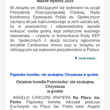
Ważne wybory 2025
W związku ze zbliżającymi się wyborami na urząd
Prezydenta Rzeczypospolitej Polskiej, Rada
Konferencji Episkopatu Polski ds. Społecznych
zachęca do jak najliczniejszego w nich udziału tak,
by w powszechny i odpowiedzialny sposób
wskazać osobę godną tego politycznie ważnego
stanowiska – czytamy w komunikacie Rady KEP
ds. Społecznych z okazji rocznicy ogłoszenia
encykliki Centesimus Annus oraz w związku ze
zbliżającymi się wyborami prezydenckimi w Polsce.
czytaj więcej...
Papieska homilia: nie szukajmy Chrystusa w grobie
Ostatnia homilia Franciszka: nie szukajmy
Chrystusa
w grobie
ANGELO CARCONI /PAP/EPA
Na Placu św.
Piotra
Papieską homilię odczytał podczas
Eucharystii na Placu św. Piotra kard. Angelo