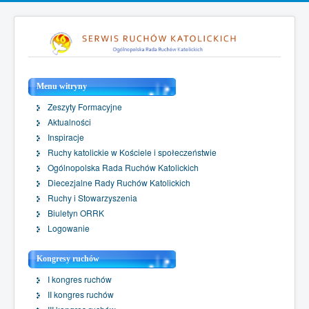
Menu witryny
Zeszyty Formacyjne
Aktualności
Inspiracje
Ruchy katolickie w Kościele i społeczeństwie
Ogólnopolska Rada Ruchów Katolickich
Diecezjalne Rady Ruchów Katolickich
Ruchy i Stowarzyszenia
Biuletyn ORRK
Logowanie
Kongresy ruchów
I kongres ruchów
II kongres ruchów