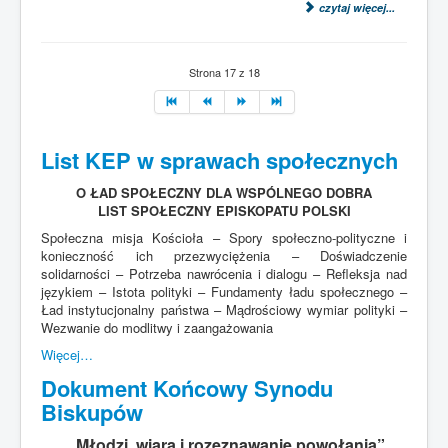
czytaj więcej...
Strona 17 z 18
List KEP w sprawach społecznych
O ŁAD SPOŁECZNY DLA WSPÓLNEGO DOBRA
LIST SPOŁECZNY EPISKOPATU POLSKI
Społeczna misja Kościoła – Spory społeczno-polityczne i
konieczność ich przezwyciężenia – Doświadczenie
solidarności – Potrzeba nawrócenia i dialogu – Refleksja nad
językiem – Istota polityki – Fundamenty ładu społecznego –
Ład instytucjonalny państwa – Mądrościowy wymiar polityki –
Wezwanie do modlitwy i zaangażowania
Więcej…
Dokument Końcowy Synodu
Biskupów
„Młodzi, wiara i rozeznawanie powołania”