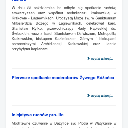
W dniu 23 października br. odbyło się spotkanie ruchów,
stowarzyszeń oraz wspólnot archidiecezji krakowskiej w
Krakowie - Łagiewnikach. Uroczystą Mszę św. w Sanktuarium
Miłosierdzia Bożego w Łagiewnikach, celebrował kard.
Stanisław Ryłko, przewodniczący Rady Papieskiej ds.
Świeckich, wraz z kard. Stanisławem Dziwiszem, Metropolitą
Krakowskim, biskupem Kazimierzem Górnym i biskupami
pomocniczymi Archidiecezji Krakowskiej oraz licznie
przybyłymi kapłanami.
czytaj więcej...
Pierwsze spotkanie moderatorów Żywego Różańca
czytaj więcej...
Inicjatywa ruchów pro-life
Modlitewne czuwanie w Bazylice św. Piotra w Watykanie w