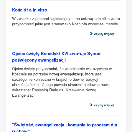
Kościół a in vitro
W związku z pracami legislacyjnymi na ustawą o in vitro warto
przypomnieć jakie jest stanowisko Kościoła wobec tej metody.
czytaj więcej...
Ojciec święty Benedykt XVI zwołuje Synod
poświęcony ewangelizacji
Ojciec święty przypomniał, że wielokrotnie wskazywano w
Kościele na potrzebę nowej ewangelizacji, która jest
szczególnie konieczna w krajach o dawnej tradycji
chrześcijańskiej. Z tego powodu utworzył niedawno nową
dykasterię: Papieską Radę ds. Krzewienia Nowej
Ewangelizacji.
czytaj więcej...
"Świętość, ewangelizacja i komunia to program dla
ruchów”