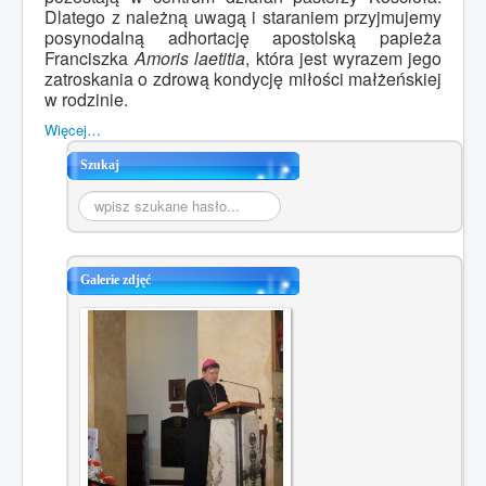
Dlatego z należną uwagą i staraniem przyjmujemy
posynodalną adhortację apostolską papieża
Franciszka
Amoris laetitia
, która jest wyrazem jego
zatroskania o zdrową kondycję miłości małżeńskiej
w rodzinie.
Więcej…
Szukaj
Szukaj...
Galerie zdjęć