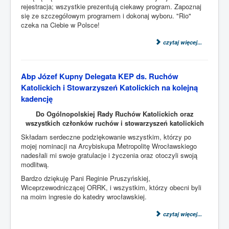
rejestracja; wszystkie prezentują ciekawy program. Zapoznaj
się ze szczegółowym programem i dokonaj wyboru. "Rio"
czeka na Ciebie w Polsce!
czytaj więcej...
Abp Józef Kupny Delegata KEP ds. Ruchów
Katolickich i Stowarzyszeń Katolickich na kolejną
kadencję
Do Ogólnopolskiej Rady Ruchów Katolickich oraz
wszystkich członków ruchów i stowarzyszeń katolickich
Składam serdeczne podziękowanie wszystkim, którzy po
mojej nominacji na Arcybiskupa Metropolitę Wrocławskiego
nadesłali mi swoje gratulacje i życzenia oraz otoczyli swoją
modlitwą.
Bardzo dziękuję Pani Reginie Pruszyńskiej,
Wiceprzewodniczącej ORRK, i wszystkim, którzy obecni byli
na moim ingresie do katedry wrocławskiej.
czytaj więcej...