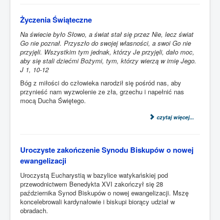
Życzenia Świąteczne
Na świecie było Słowo, a świat stał się przez Nie, lecz świat
Go nie poznał. Przyszło do swojej własności, a swoi Go nie
przyjęli. Wszystkim tym jednak, którzy Je przyjęli, dało moc,
aby się stali dziećmi Bożymi, tym, którzy wierzą w imię Jego.
J 1, 10-12
Bóg z miłości do człowieka narodził się pośród nas, aby
przynieść nam wyzwolenie ze zła, grzechu i napełnić nas
mocą Ducha Świętego.
czytaj więcej...
Uroczyste zakończenie Synodu Biskupów o nowej
ewangelizacji
Uroczystą Eucharystią w bazylice watykańskiej pod
przewodnictwem Benedykta XVI zakończył się 28
października Synod Biskupów o nowej ewangelizacji. Mszę
koncelebrowali kardynałowie i biskupi biorący udział w
obradach.