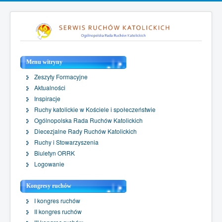
Menu witryny
Zeszyty Formacyjne
Aktualności
Inspiracje
Ruchy katolickie w Kościele i społeczeństwie
Ogólnopolska Rada Ruchów Katolickich
Diecezjalne Rady Ruchów Katolickich
Ruchy i Stowarzyszenia
Biuletyn ORRK
Logowanie
Kongresy ruchów
I kongres ruchów
II kongres ruchów