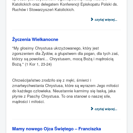
Katolickich oraz delegatem Konferencji Episkopatu Polski ds.
Ruchów i Stowarzyszeń Katolickich.
czytaj więcej...
Życzenia Wielkanocne
"My głosimy Chrystusa ukrzyżowanego, który jest
zgorszeniem dla Żydów, a głupstwem dla pogan, dla tych zaś,
którzy są powołani… Chrystusem, mocą Bożą i mądrością
Bożą." (1 Kor 1, 23-24)
Chrześcijaństwo zrodziło się z męki, śmierci i
zmartwychwstania Chrystusa, które są wyrazem Jego miłości
do każdego człowieka. Nieustannie karmimy się łaską, jaka
płynie z Paschy Chrystusa. To ona stanowi o naszej sile,
mądrości i miłości.
czytaj więcej...
Mamy nowego Ojca Świętego – Franciszka