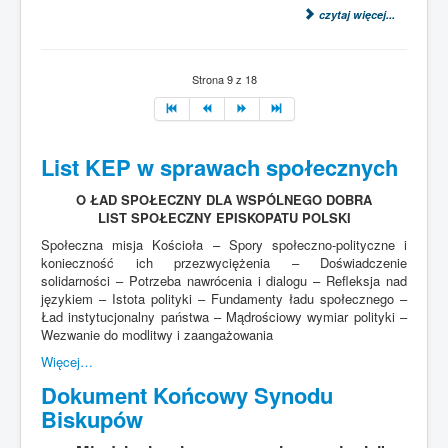
czytaj więcej...
Strona 9 z 18
List KEP w sprawach społecznych
O ŁAD SPOŁECZNY DLA WSPÓLNEGO DOBRA
LIST SPOŁECZNY EPISKOPATU POLSKI
Społeczna misja Kościoła – Spory społeczno-polityczne i
konieczność ich przezwyciężenia – Doświadczenie
solidarności – Potrzeba nawrócenia i dialogu – Refleksja nad
językiem – Istota polityki – Fundamenty ładu społecznego –
Ład instytucjonalny państwa – Mądrościowy wymiar polityki –
Wezwanie do modlitwy i zaangażowania
Więcej…
Dokument Końcowy Synodu
Biskupów