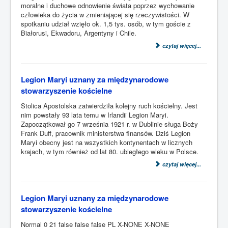
moralne i duchowe odnowienie świata poprzez wychowanie
człowieka do życia w zmieniającej się rzeczywistości. W
spotkaniu udział wzięło ok. 1,5 tys. osób, w tym goście z
Białorusi, Ekwadoru, Argentyny i Chile.
czytaj więcej...
Legion Maryi uznany za międzynarodowe
stowarzyszenie kościelne
Stolica Apostolska zatwierdziła kolejny ruch kościelny. Jest
nim powstały 93 lata temu w Irlandii Legion Maryi.
Zapoczątkował go 7 września 1921 r. w Dublinie sługa Boży
Frank Duff, pracownik ministerstwa finansów. Dziś Legion
Maryi obecny jest na wszystkich kontynentach w licznych
krajach, w tym również od lat 80. ubiegłego wieku w Polsce.
czytaj więcej...
Legion Maryi uznany za międzynarodowe
stowarzyszenie kościelne
Normal 0 21 false false false PL X-NONE X-NONE