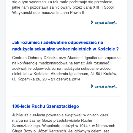
się o tym wydarzeniu a tak mało podejmuje się przesłanie,
jakie nam pozostawił zainicjowany przez Jana XIII II Sobór
Watykański oraz nauczanie Jana Pawła II.
czytaj więcej...
Jak rozumieć i adekwatnie odpowiedzieć na
nadużycia seksualne wobec nieletnich w Kościele ?
Centrum Ochrony Dziecka przy Akademii Ignatianum zaprasza
na konferencję międzynarodową na temat: Jak rozumieć i
adekwatnie odpowiedzieć na nadużycia seksualne wobec
nieletnich w Kościele
.
Akademia Ignatianum, 31-501 Kraków,
ul. Kopernika 26, 20 – 21 czerwca 2014
czytaj więcej...
100-lecie Ruchu Szensztackiego
Jubileusz 100-lecia powstania świętowali w dniach 29-30
marca na Jasnej Górze przedstawiciele Ruchu
Szensztackiego. Wspólnotę założył w 1914 r. w Niemczech
Sługa Boży o. Józef Kentenich. Jej głównym celem jest