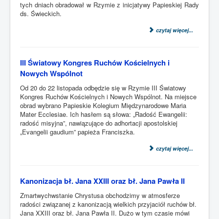
tych dniach obradował w Rzymie z inicjatywy Papieskiej Rady
ds. Świeckich.
czytaj więcej...
III Światowy Kongres Ruchów Kościelnych i
Nowych Wspólnot
Od 20 do 22 listopada odbędzie się w Rzymie III Światowy
Kongres Ruchów Kościelnych i Nowych Wspólnot. Na miejsce
obrad wybrano Papieskie Kolegium Międzynarodowe Maria
Mater Ecclesiae. Ich hasłem są słowa: „Radość Ewangelii:
radość misyjna”, nawiązujące do adhortacji apostolskiej
„Evangelii gaudium” papieża Franciszka.
czytaj więcej...
Kanonizacja bł. Jana XXIII oraz bł. Jana Pawła II
Zmartwychwstanie Chrystusa obchodzimy w atmosferze
radości związanej z kanonizacją wielkich przyjaciół ruchów bł.
Jana XXIII oraz bł. Jana Pawła II. Dużo w tym czasie mówi