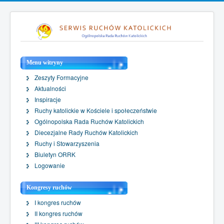
Menu witryny
Zeszyty Formacyjne
Aktualności
Inspiracje
Ruchy katolickie w Kościele i społeczeństwie
Ogólnopolska Rada Ruchów Katolickich
Diecezjalne Rady Ruchów Katolickich
Ruchy i Stowarzyszenia
Biuletyn ORRK
Logowanie
Kongresy ruchów
I kongres ruchów
II kongres ruchów