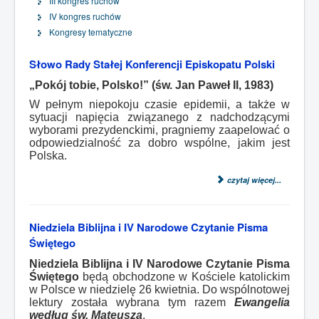
III kongres ruchów
IV kongres ruchów
Kongresy tematyczne
Słowo Rady Stałej Konferencji Episkopatu Polski
„Pokój tobie, Polsko!” (św. Jan Paweł II, 1983)
W pełnym niepokoju czasie epidemii, a także w
sytuacji napięcia związanego z nadchodzącymi
wyborami prezydenckimi, pragniemy zaapelować o
odpowiedzialność za dobro wspólne, jakim jest
Polska.
czytaj więcej...
Niedziela Biblijna i IV Narodowe Czytanie Pisma
Świętego
Niedziela Biblijna i IV Narodowe Czytanie Pisma
Świętego
będą obchodzone w Kościele katolickim
w Polsce w niedzielę 26 kwietnia. Do wspólnotowej
lektury została wybrana tym razem
Ewangelia
według św. Mateusza
.