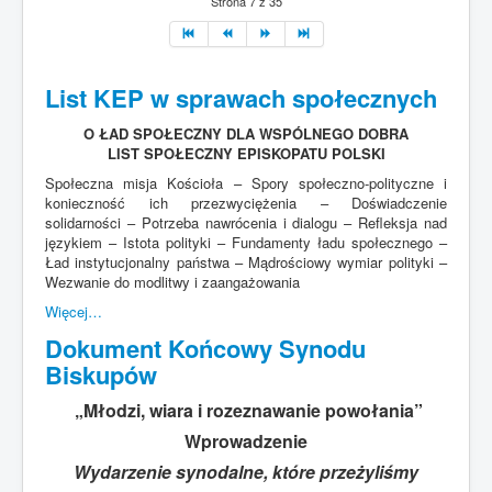
Strona 7 z 35
List KEP w sprawach społecznych
O ŁAD SPOŁECZNY DLA WSPÓLNEGO DOBRA
LIST SPOŁECZNY EPISKOPATU POLSKI
Społeczna misja Kościoła – Spory społeczno-polityczne i
konieczność ich przezwyciężenia – Doświadczenie
solidarności – Potrzeba nawrócenia i dialogu – Refleksja nad
językiem – Istota polityki – Fundamenty ładu społecznego –
Ład instytucjonalny państwa – Mądrościowy wymiar polityki –
Wezwanie do modlitwy i zaangażowania
Więcej…
Dokument Końcowy Synodu
Biskupów
„Młodzi, wiara i rozeznawanie powołania”
Wprowadzenie
Wydarzenie synodalne, które przeżyliśmy