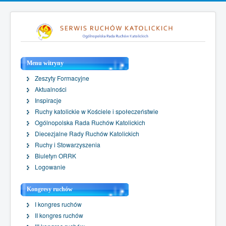
Menu witryny
Zeszyty Formacyjne
Aktualności
Inspiracje
Ruchy katolickie w Kościele i społeczeństwie
Ogólnopolska Rada Ruchów Katolickich
Diecezjalne Rady Ruchów Katolickich
Ruchy i Stowarzyszenia
Biuletyn ORRK
Logowanie
Kongresy ruchów
I kongres ruchów
II kongres ruchów