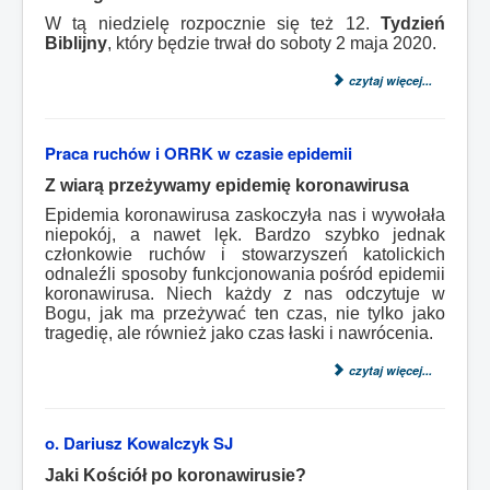
W tą niedzielę rozpocznie się też 12.
Tydzień
Biblijny
, który będzie trwał do soboty 2 maja 2020.
czytaj więcej...
Praca ruchów i ORRK w czasie epidemii
Z wiarą przeżywamy epidemię koronawirusa
Epidemia koronawirusa zaskoczyła nas i wywołała
niepokój, a nawet lęk. Bardzo szybko jednak
członkowie ruchów i stowarzyszeń katolickich
odnaleźli sposoby funkcjonowania pośród epidemii
koronawirusa. Niech każdy z nas odczytuje w
Bogu, jak ma przeżywać ten czas, nie tylko jako
tragedię, ale również jako czas łaski i nawrócenia.
czytaj więcej...
o. Dariusz Kowalczyk SJ
Jaki Kościół po koronawirusie?