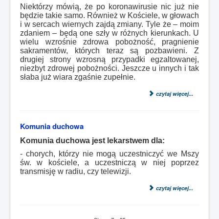
Niektórzy mówią, że po koronawirusie nic już nie
będzie takie samo. Również w Kościele, w głowach
i w sercach wiernych zajdą zmiany. Tyle że – moim
zdaniem – będą one szły w różnych kierunkach. U
wielu wzrośnie zdrowa pobożność, pragnienie
sakramentów, których teraz są pozbawieni. Z
drugiej strony wzrosną przypadki egzaltowanej,
niezbyt zdrowej pobożności. Jeszcze u innych i tak
słaba już wiara zgaśnie zupełnie.
czytaj więcej...
Komunia duchowa
Komunia duchowa jest lekarstwem dla:
- chorych, którzy nie mogą uczestniczyć we Mszy
św. w kościele, a uczestniczą w niej poprzez
transmisję w radiu, czy telewizji.
czytaj więcej...