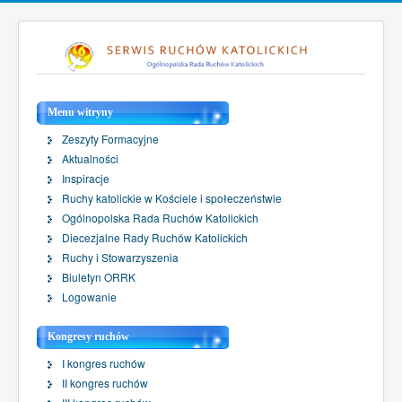
Menu witryny
Zeszyty Formacyjne
Aktualności
Inspiracje
Ruchy katolickie w Kościele i społeczeństwie
Ogólnopolska Rada Ruchów Katolickich
Diecezjalne Rady Ruchów Katolickich
Ruchy i Stowarzyszenia
Biuletyn ORRK
Logowanie
Kongresy ruchów
I kongres ruchów
II kongres ruchów