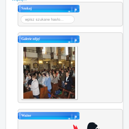
Szukaj
Szukaj...
Galerie zdjęć
Ważne