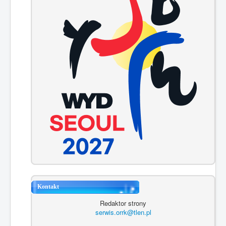
Kontakt
Redaktor strony
serwis.orrk@tlen.pl