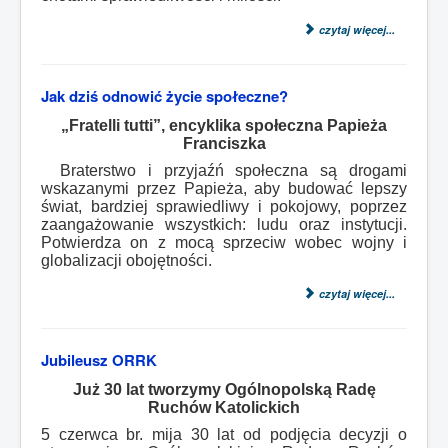
czytaj więcej...
Jak dziś odnowić życie społeczne?
„Fratelli tutti”, encyklika społeczna Papieża
Franciszka
Braterstwo i przyjaźń społeczna są drogami
wskazanymi przez Papieża, aby budować lepszy
świat, bardziej sprawiedliwy i pokojowy, poprzez
zaangażowanie wszystkich: ludu oraz instytucji.
Potwierdza on z mocą sprzeciw wobec wojny i
globalizacji obojętności.
czytaj więcej...
Jubileusz ORRK
Już 30 lat tworzymy Ogólnopolską Radę
Ruchów Katolickich
5 czerwca br. mija 30 lat od podjęcia decyzji o