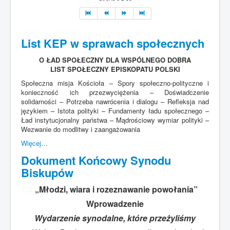
List KEP w sprawach społecznych
O ŁAD SPOŁECZNY DLA WSPÓLNEGO DOBRA
LIST SPOŁECZNY EPISKOPATU POLSKI
Społeczna misja Kościoła – Spory społeczno-polityczne i
konieczność ich przezwyciężenia – Doświadczenie
solidarności – Potrzeba nawrócenia i dialogu – Refleksja nad
językiem – Istota polityki – Fundamenty ładu społecznego –
Ład instytucjonalny państwa – Mądrościowy wymiar polityki –
Wezwanie do modlitwy i zaangażowania
Więcej…
Dokument Końcowy Synodu
Biskupów
„Młodzi, wiara i rozeznawanie powołania”
Wprowadzenie
Wydarzenie synodalne, które przeżyliśmy