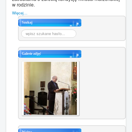
w rodzinie.
Więcej…
Szukaj
Szukaj...
Galerie zdjęć
Ważne