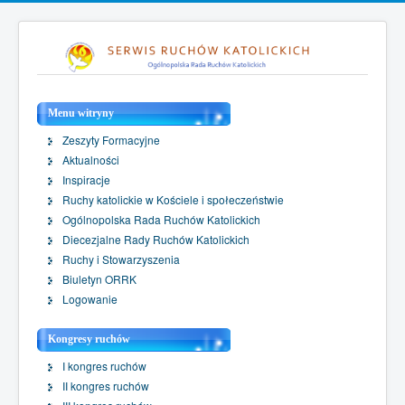
Menu witryny
Zeszyty Formacyjne
Aktualności
Inspiracje
Ruchy katolickie w Kościele i społeczeństwie
Ogólnopolska Rada Ruchów Katolickich
Diecezjalne Rady Ruchów Katolickich
Ruchy i Stowarzyszenia
Biuletyn ORRK
Logowanie
Kongresy ruchów
I kongres ruchów
II kongres ruchów