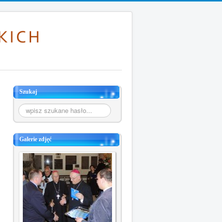
Szukaj
Szukaj...
Galerie zdjęć