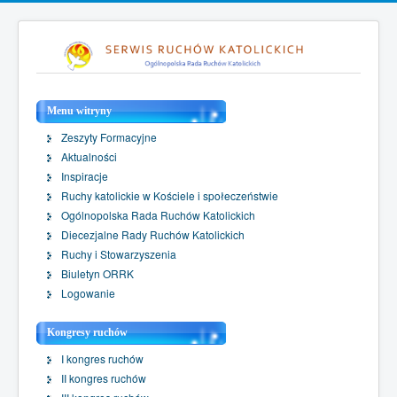
Menu witryny
Zeszyty Formacyjne
Aktualności
Inspiracje
Ruchy katolickie w Kościele i społeczeństwie
Ogólnopolska Rada Ruchów Katolickich
Diecezjalne Rady Ruchów Katolickich
Ruchy i Stowarzyszenia
Biuletyn ORRK
Logowanie
Kongresy ruchów
I kongres ruchów
II kongres ruchów