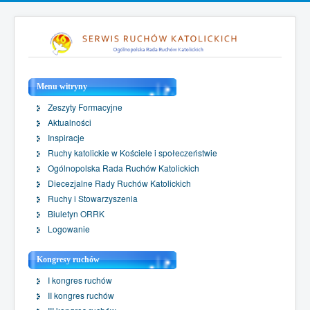
Menu witryny
Zeszyty Formacyjne
Aktualności
Inspiracje
Ruchy katolickie w Kościele i społeczeństwie
Ogólnopolska Rada Ruchów Katolickich
Diecezjalne Rady Ruchów Katolickich
Ruchy i Stowarzyszenia
Biuletyn ORRK
Logowanie
Kongresy ruchów
I kongres ruchów
II kongres ruchów