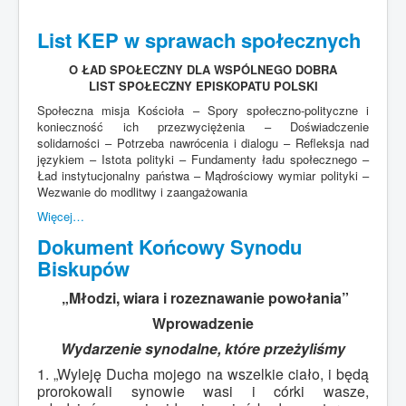
List KEP w sprawach społecznych
O ŁAD SPOŁECZNY DLA WSPÓLNEGO DOBRA
LIST SPOŁECZNY EPISKOPATU POLSKI
Społeczna misja Kościoła – Spory społeczno-polityczne i
konieczność ich przezwyciężenia – Doświadczenie
solidarności – Potrzeba nawrócenia i dialogu – Refleksja nad
językiem – Istota polityki – Fundamenty ładu społecznego –
Ład instytucjonalny państwa – Mądrościowy wymiar polityki –
Wezwanie do modlitwy i zaangażowania
Więcej…
Dokument Końcowy Synodu
Biskupów
„Młodzi, wiara i rozeznawanie powołania”
Wprowadzenie
Wydarzenie synodalne, które przeżyliśmy
1. „Wyleję Ducha mojego na wszelkie ciało, i będą
prorokowali synowie wasi i córki wasze,