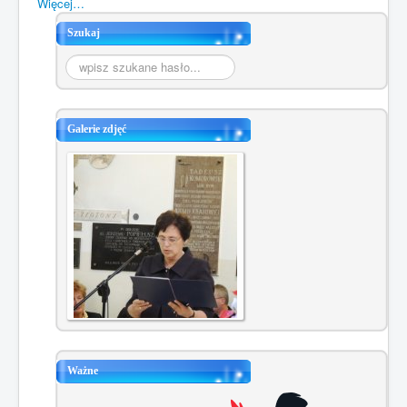
Więcej…
Szukaj
Szukaj...
Galerie zdjęć
Ważne