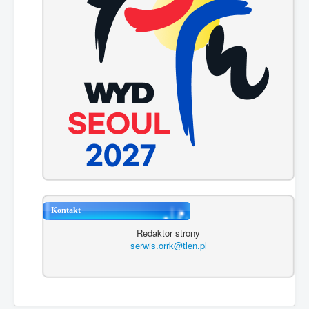
Kontakt
Redaktor strony
serwis.orrk@tlen.pl