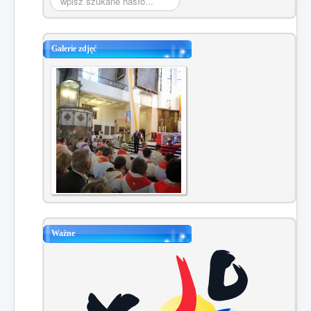
Galerie zdjęć
Ważne