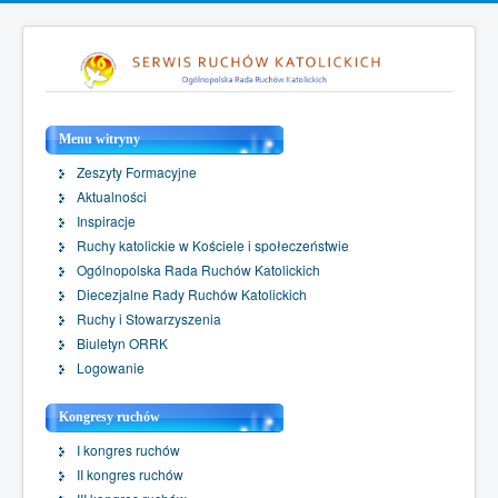
Menu witryny
Zeszyty Formacyjne
Aktualności
Inspiracje
Ruchy katolickie w Kościele i społeczeństwie
Ogólnopolska Rada Ruchów Katolickich
Diecezjalne Rady Ruchów Katolickich
Ruchy i Stowarzyszenia
Biuletyn ORRK
Logowanie
Kongresy ruchów
I kongres ruchów
II kongres ruchów