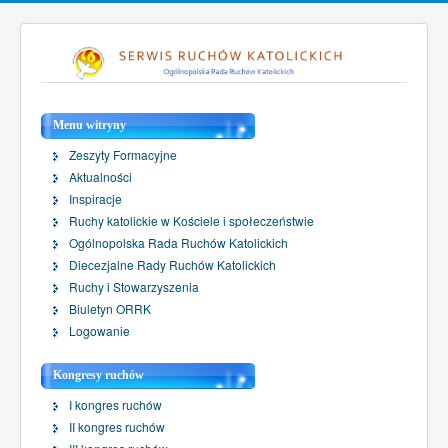
Menu witryny
Zeszyty Formacyjne
Aktualności
Inspiracje
Ruchy katolickie w Kościele i społeczeństwie
Ogólnopolska Rada Ruchów Katolickich
Diecezjalne Rady Ruchów Katolickich
Ruchy i Stowarzyszenia
Biuletyn ORRK
Logowanie
Kongresy ruchów
I kongres ruchów
II kongres ruchów