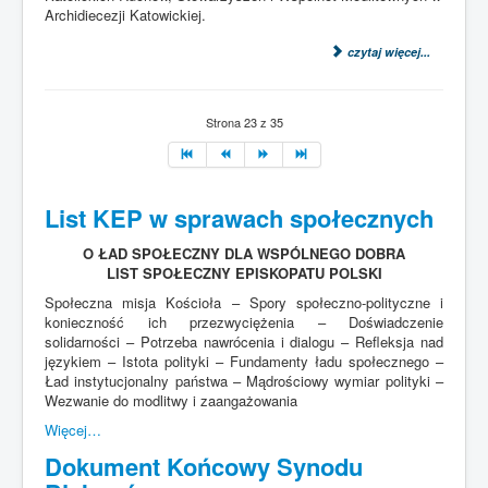
Archidiecezji Katowickiej.
czytaj więcej...
Strona 23 z 35
List KEP w sprawach społecznych
O ŁAD SPOŁECZNY DLA WSPÓLNEGO DOBRA
LIST SPOŁECZNY EPISKOPATU POLSKI
Społeczna misja Kościoła – Spory społeczno-polityczne i
konieczność ich przezwyciężenia – Doświadczenie
solidarności – Potrzeba nawrócenia i dialogu – Refleksja nad
językiem – Istota polityki – Fundamenty ładu społecznego –
Ład instytucjonalny państwa – Mądrościowy wymiar polityki –
Wezwanie do modlitwy i zaangażowania
Więcej…
Dokument Końcowy Synodu