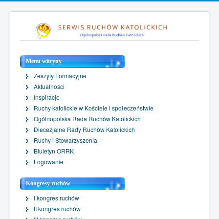
Menu witryny
Zeszyty Formacyjne
Aktualności
Inspiracje
Ruchy katolickie w Kościele i społeczeństwie
Ogólnopolska Rada Ruchów Katolickich
Diecezjalne Rady Ruchów Katolickich
Ruchy i Stowarzyszenia
Biuletyn ORRK
Logowanie
Kongresy ruchów
I kongres ruchów
II kongres ruchów