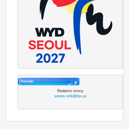
Kontakt
Redaktor strony
serwis.orrk@tlen.pl