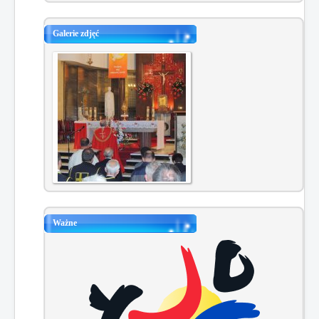
Galerie zdjęć
Ważne