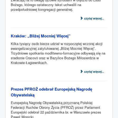
Bożego, którego ostateczny tekst uchwalili na
przedpołudniowej kongregacji generalnej.
czytaj więcej...
Kraków: „Bliżej Mocniej Więcej”
Kilka tysięcy osób bierze udział w rozpoczętej wczoraj akcji
ewangelizacyjnej zatytułowanej „Bliżej Mocniej Więcej”.
Trzydniowe spotkania modlitewno-formacyjne odbywają się na
stadionie Cracovii oraz w Bazylice Bożego Miłosierdzia w
Krakowie-Łagiewnikach.
czytaj więcej...
Prezes PFROŻ odebrał Europejską Nagrodę
Obywatelską
Europejską Nagrodę Obywatelską przyznaną Polskiej
Federacji Ruchów Obrony Życia (PFROŻ) przez Parlament
Europejski odebrał 22 października br. w Warszawie prezes
Paweł Wosicki.