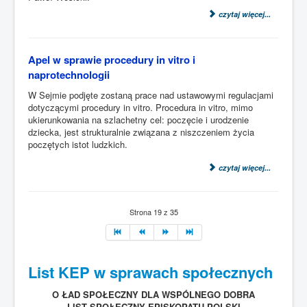
czytaj więcej...
Apel w sprawie procedury in vitro i
naprotechnologii
W Sejmie podjęte zostaną prace nad ustawowymi regulacjami
dotyczącymi procedury in vitro. Procedura in vitro, mimo
ukierunkowania na szlachetny cel: poczęcie i urodzenie
dziecka, jest strukturalnie związana z niszczeniem życia
poczętych istot ludzkich.
czytaj więcej...
Strona 19 z 35
List KEP w sprawach społecznych
O ŁAD SPOŁECZNY DLA WSPÓLNEGO DOBRA
LIST SPOŁECZNY EPISKOPATU POLSKI