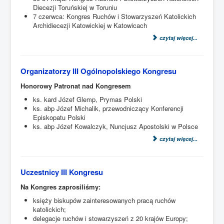
Diecezji Toruńskiej w Toruniu
7 czerwca: Kongres Ruchów i Stowarzyszeń Katolickich
Archidiecezji Katowickiej w Katowicach
czytaj więcej...
Organizatorzy III Ogólnopolskiego Kongresu
Honorowy Patronat nad Kongresem
ks. kard Józef Glemp, Prymas Polski
ks. abp Józef Michalik, przewodniczący Konferencji
Episkopatu Polski
ks. abp Józef Kowalczyk, Nuncjusz Apostolski w Polsce
czytaj więcej...
Uczestnicy III Kongresu
Na Kongres zaprosiliśmy:
księży biskupów zainteresowanych pracą ruchów
katolickich;
delegacje ruchów i stowarzyszeń z 20 krajów Europy;