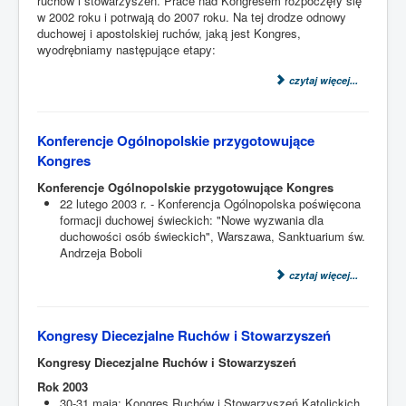
ruchów i stowarzyszeń. Prace nad Kongresem rozpoczęły się
w 2002 roku i potrwają do 2007 roku. Na tej drodze odnowy
duchowej i apostolskiej ruchów, jaką jest Kongres,
wyodrębniamy następujące etapy:
czytaj więcej...
Konferencje Ogólnopolskie przygotowujące
Kongres
Konferencje Ogólnopolskie przygotowujące Kongres
22 lutego 2003 r. - Konferencja Ogólnopolska poświęcona
formacji duchowej świeckich: "Nowe wyzwania dla
duchowości osób świeckich", Warszawa, Sanktuarium św.
Andrzeja Boboli
czytaj więcej...
Kongresy Diecezjalne Ruchów i Stowarzyszeń
Kongresy Diecezjalne Ruchów i Stowarzyszeń
Rok 2003
30-31 maja: Kongres Ruchów i Stowarzyszeń Katolickich