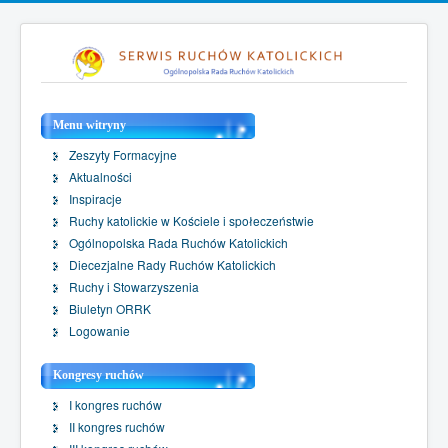
Menu witryny
Zeszyty Formacyjne
Aktualności
Inspiracje
Ruchy katolickie w Kościele i społeczeństwie
Ogólnopolska Rada Ruchów Katolickich
Diecezjalne Rady Ruchów Katolickich
Ruchy i Stowarzyszenia
Biuletyn ORRK
Logowanie
Kongresy ruchów
I kongres ruchów
II kongres ruchów