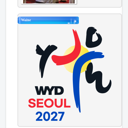
Ważne