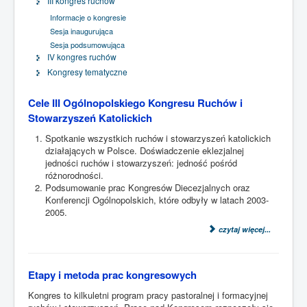
III kongres ruchów
Informacje o kongresie
Sesja inaugurująca
Sesja podsumowująca
IV kongres ruchów
Kongresy tematyczne
Cele III Ogólnopolskiego Kongresu Ruchów i
Stowarzyszeń Katolickich
Spotkanie wszystkich ruchów i stowarzyszeń katolickich
działających w Polsce. Doświadczenie eklezjalnej
jedności ruchów i stowarzyszeń: jedność pośród
różnorodności.
Podsumowanie prac Kongresów Diecezjalnych oraz
Konferencji Ogólnopolskich, które odbyły w latach 2003-
2005.
czytaj więcej...
Etapy i metoda prac kongresowych
Kongres to kilkuletni program pracy pastoralnej i formacyjnej