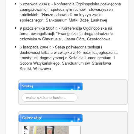
5 czerwca 2004 r. - Konferencja Ogólnopolska poświęcona
zaangażowaniom społecznym ruchów i stowarzyszeń
katolickich: "Nasza odpowiedź na kryzys życia
społecznego", Sanktuarium Matki Bożej Łaskawej
9 października 2004 r. - Konferencja Ogólnopolska na
temat ewangelizacji: "Ewangelizacja drogą odrodzenia
człowieka w Chrystusie", Jasna Góra, Częstochowa
6 listopada 2004 r. - Sesja poświęcona teologii i
duchowości laikatu w związku z 40. rocznicą ogłoszenia
konstytucji dogmatycznej o Kościele Lumen gentium II
Soboru Watykańskiego, Sanktuarium św. Stanisława
Kostki, Warszawa
Szukaj
Szukaj...
Galerie zdjęć