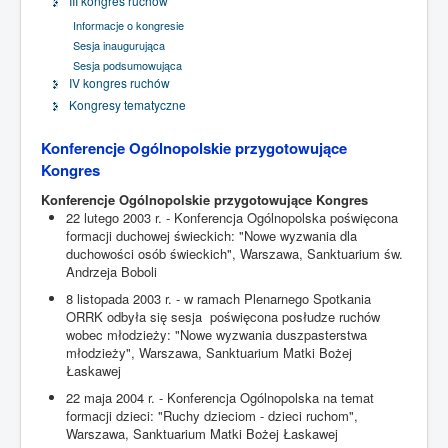
III kongres ruchów
Informacje o kongresie
Sesja inaugurująca
Sesja podsumowująca
IV kongres ruchów
Kongresy tematyczne
Konferencje Ogólnopolskie przygotowujące
Kongres
Konferencje Ogólnopolskie przygotowujące Kongres
22 lutego 2003 r. - Konferencja Ogólnopolska poświęcona
formacji duchowej świeckich: "Nowe wyzwania dla
duchowości osób świeckich", Warszawa, Sanktuarium św.
Andrzeja Boboli
8 listopada 2003 r. - w ramach Plenarnego Spotkania
ORRK odbyła się sesja poświęcona posłudze ruchów
wobec młodzieży: "Nowe wyzwania duszpasterstwa
młodzieży", Warszawa, Sanktuarium Matki Bożej
Łaskawej
22 maja 2004 r. - Konferencja Ogólnopolska na temat
formacji dzieci: "Ruchy dzieciom - dzieci ruchom",
Warszawa, Sanktuarium Matki Bożej Łaskawej