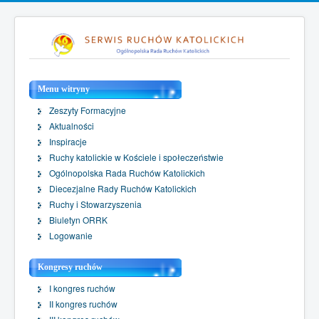
Menu witryny
Zeszyty Formacyjne
Aktualności
Inspiracje
Ruchy katolickie w Kościele i społeczeństwie
Ogólnopolska Rada Ruchów Katolickich
Diecezjalne Rady Ruchów Katolickich
Ruchy i Stowarzyszenia
Biuletyn ORRK
Logowanie
Kongresy ruchów
I kongres ruchów
II kongres ruchów