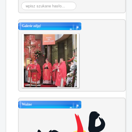
Szukaj...
Galerie zdjęć
Ważne