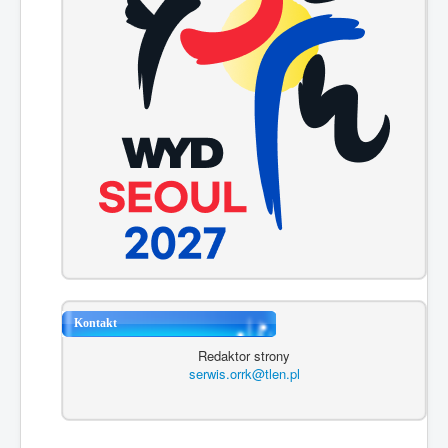
Kontakt
Redaktor strony
serwis.orrk@tlen.pl