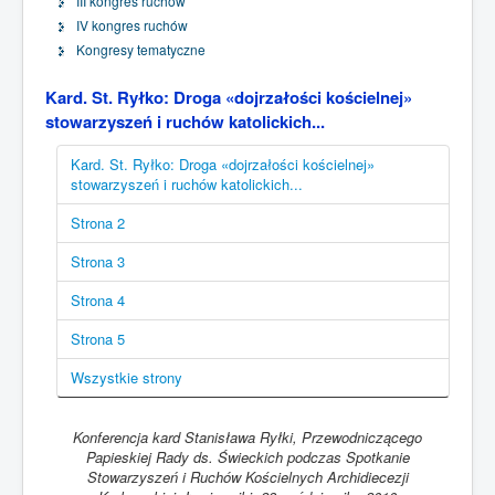
III kongres ruchów
IV kongres ruchów
Kongresy tematyczne
Kard. St. Ryłko: Droga «dojrzałości kościelnej»
stowarzyszeń i ruchów katolickich...
Kard. St. Ryłko: Droga «dojrzałości kościelnej»
stowarzyszeń i ruchów katolickich...
Strona 2
Strona 3
Strona 4
Strona 5
Wszystkie strony
Konferencja kard Stanisława Ryłki
,
Przewodniczącego
Papieskiej Rady ds. Świeckich
podczas Spotkanie
Stowarzyszeń i Ruchów Kościelnych Archidiecezji