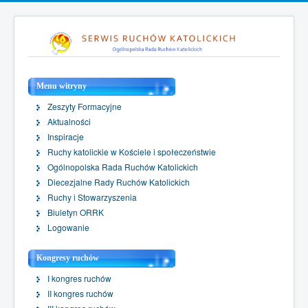
Menu witryny
Zeszyty Formacyjne
Aktualności
Inspiracje
Ruchy katolickie w Kościele i społeczeństwie
Ogólnopolska Rada Ruchów Katolickich
Diecezjalne Rady Ruchów Katolickich
Ruchy i Stowarzyszenia
Biuletyn ORRK
Logowanie
Kongresy ruchów
I kongres ruchów
II kongres ruchów