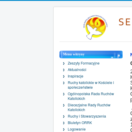
Menu witryny
Zeszyty Formacyjne
Aktualności
Inspiracje
Ruchy katolickie w Kościele i
społeczeństwie
Ogólnopolska Rada Ruchów
Katolickich
Diecezjalne Rady Ruchów
Katolickich
Ruchy i Stowarzyszenia
Biuletyn ORRK
Logowanie