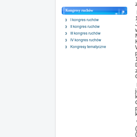
Kongresy ruchów
I kongres ruchów
II kongres ruchów
III kongres ruchów
IV kongres ruchów
Kongresy tematyczne