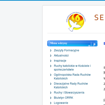
Menu witryny
Zeszyty Formacyjne
Aktualności
Inspiracje
Ruchy katolickie w Kościele i
społeczeństwie
Ogólnopolska Rada Ruchów
Katolickich
Diecezjalne Rady Ruchów
Katolickich
Ruchy i Stowarzyszenia
Biuletyn ORRK
Logowanie