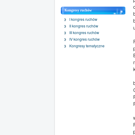
Kongresy ruchów
I kongres ruchów
II kongres ruchów
III kongres ruchów
IV kongres ruchów
Kongresy tematyczne