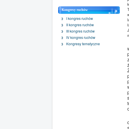
Kongresy ruchów
I kongres ruchów
II kongres ruchów
J
III kongres ruchów
m
IV kongres ruchów
Kongresy tematyczne