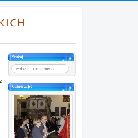
Szukaj
Szukaj...
z
Galerie zdjęć