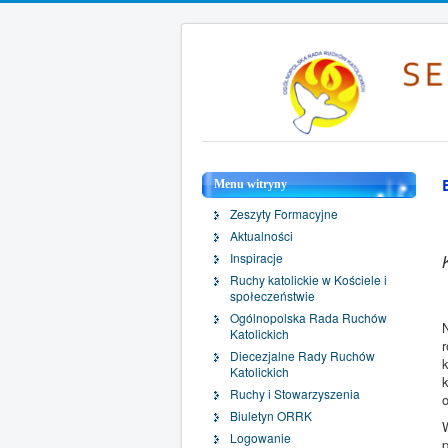
Menu witryny
Zeszyty Formacyjne
Aktualności
Inspiracje
Ruchy katolickie w Kościele i
społeczeństwie
Ogólnopolska Rada Ruchów
Katolickich
Diecezjalne Rady Ruchów
Katolickich
Ruchy i Stowarzyszenia
o
Biuletyn ORRK
Logowanie
p