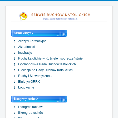
Menu witryny
Zeszyty Formacyjne
Aktualności
Inspiracje
Ruchy katolickie w Kościele i społeczeństwie
Ogólnopolska Rada Ruchów Katolickich
Diecezjalne Rady Ruchów Katolickich
Ruchy i Stowarzyszenia
Biuletyn ORRK
Logowanie
Kongresy ruchów
I kongres ruchów
II kongres ruchów