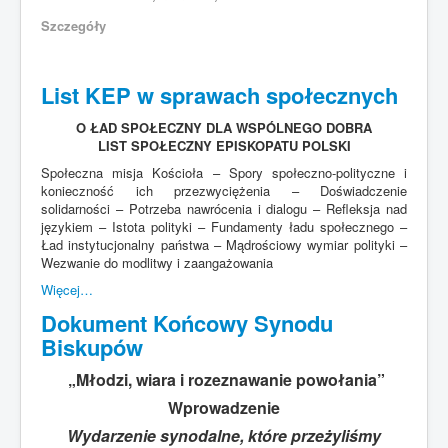
Szczegóły
List KEP w sprawach społecznych
O ŁAD SPOŁECZNY DLA WSPÓLNEGO DOBRA
LIST SPOŁECZNY EPISKOPATU POLSKI
Społeczna misja Kościoła – Spory społeczno-polityczne i
konieczność ich przezwyciężenia – Doświadczenie
solidarności – Potrzeba nawrócenia i dialogu – Refleksja nad
językiem – Istota polityki – Fundamenty ładu społecznego –
Ład instytucjonalny państwa – Mądrościowy wymiar polityki –
Wezwanie do modlitwy i zaangażowania
Więcej…
Dokument Końcowy Synodu
Biskupów
„Młodzi, wiara i rozeznawanie powołania”
Wprowadzenie
Wydarzenie synodalne, które przeżyliśmy