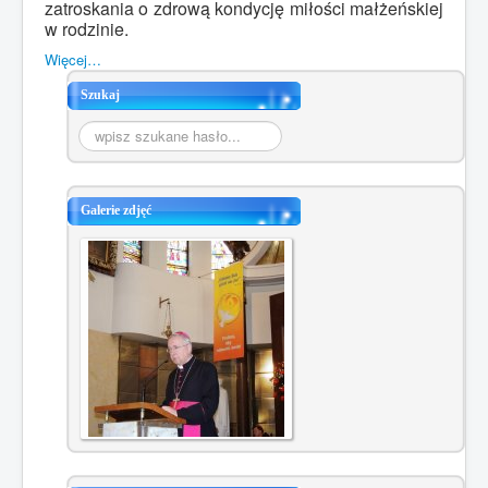
zatroskania o zdrową kondycję miłości małżeńskiej
w rodzinie.
Więcej…
Szukaj
Szukaj...
Galerie zdjęć