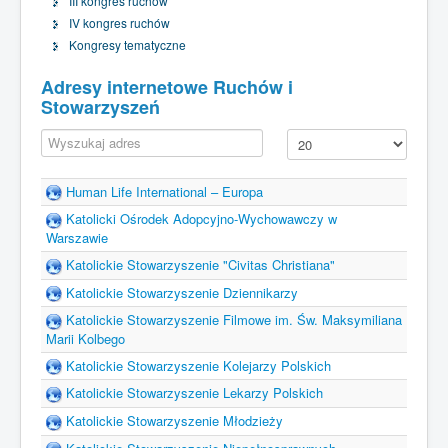
III kongres ruchów
IV kongres ruchów
Kongresy tematyczne
Adresy internetowe Ruchów i
Stowarzyszeń
Filter Field
Pokaż #
Nieopublikowane
Human Life International – Europa
Katolicki Ośrodek Adopcyjno-Wychowawczy w
Warszawie
Katolickie Stowarzyszenie "Civitas Christiana"
Katolickie Stowarzyszenie Dziennikarzy
Katolickie Stowarzyszenie Filmowe im. Św. Maksymiliana
Marii Kolbego
Katolickie Stowarzyszenie Kolejarzy Polskich
Katolickie Stowarzyszenie Lekarzy Polskich
Katolickie Stowarzyszenie Młodzieży