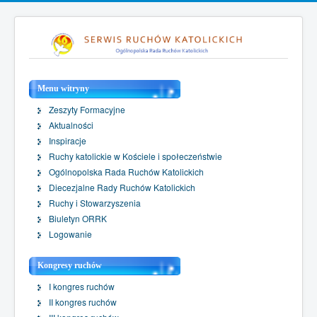
Menu witryny
Zeszyty Formacyjne
Aktualności
Inspiracje
Ruchy katolickie w Kościele i społeczeństwie
Ogólnopolska Rada Ruchów Katolickich
Diecezjalne Rady Ruchów Katolickich
Ruchy i Stowarzyszenia
Biuletyn ORRK
Logowanie
Kongresy ruchów
I kongres ruchów
II kongres ruchów