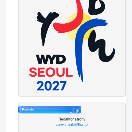
Kontakt
Redaktor strony
serwis.orrk@tlen.pl