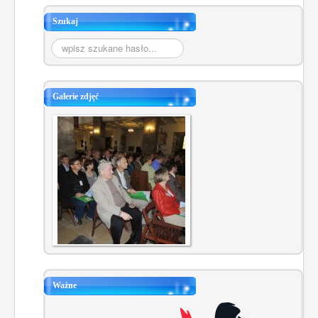
Szukaj
Szukaj...
Galerie zdjęć
Ważne