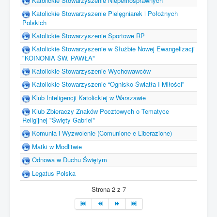
Katolickie Stowarzyszenie Niepełnosprawnych
Katolickie Stowarzyszenie Pielęgniarek i Położnych
Polskich
Katolickie Stowarzyszenie Sportowe RP
Katolickie Stowarzyszenie w Służbie Nowej Ewangelizacji
"KOINONIA ŚW. PAWŁA"
Katolickie Stowarzyszenie Wychowawców
Katolickie Stowarzyszenie “Ognisko Światła I Miłości”
Klub Inteligencji Katolickiej w Warszawie
Klub Zbieraczy Znaków Pocztowych o Tematyce
Religijnej "Święty Gabriel"
Komunia i Wyzwolenie (Comunione e Liberazione)
Matki w Modlitwie
Odnowa w Duchu Świętym
Legatus Polska
Strona 2 z 7