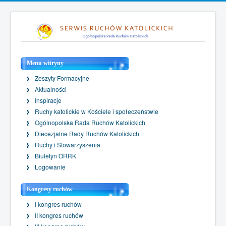
Menu witryny
Zeszyty Formacyjne
Aktualności
Inspiracje
Ruchy katolickie w Kościele i społeczeństwie
Ogólnopolska Rada Ruchów Katolickich
Diecezjalne Rady Ruchów Katolickich
Ruchy i Stowarzyszenia
Biuletyn ORRK
Logowanie
Kongresy ruchów
I kongres ruchów
II kongres ruchów