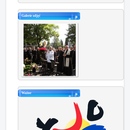
Galerie zdjęć
Ważne