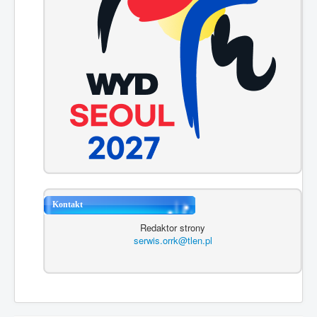
Kontakt
Redaktor strony
serwis.orrk@tlen.pl