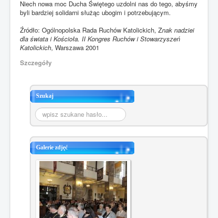
Niech nowa moc Ducha Świętego uzdolni nas do tego, abyśmy
byli bardziej solidarni służąc ubogim i potrzebującym.
Źródło: Ogólnopolska Rada Ruchów Katolickich, Z
nak nadziei
dla świata i Kościoła. II Kongres Ruchów i Stowarzyszeń
Katolickich
, Warszawa 2001
Szczegóły
Szukaj
Szukaj...
Galerie zdjęć