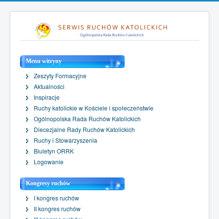
Menu witryny
Zeszyty Formacyjne
Aktualności
Inspiracje
Ruchy katolickie w Kościele i społeczeństwie
Ogólnopolska Rada Ruchów Katolickich
Diecezjalne Rady Ruchów Katolickich
Ruchy i Stowarzyszenia
Biuletyn ORRK
Logowanie
Kongresy ruchów
I kongres ruchów
II kongres ruchów