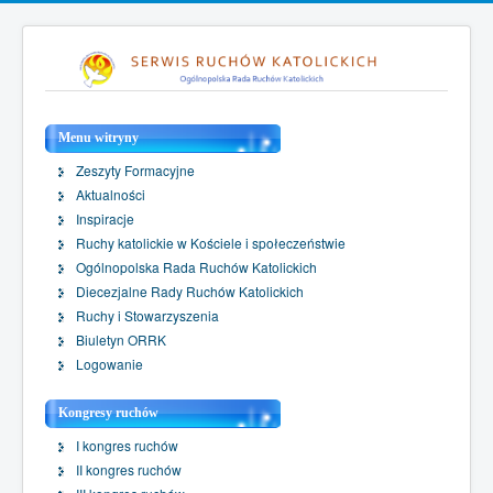
Menu witryny
Zeszyty Formacyjne
Aktualności
Inspiracje
Ruchy katolickie w Kościele i społeczeństwie
Ogólnopolska Rada Ruchów Katolickich
Diecezjalne Rady Ruchów Katolickich
Ruchy i Stowarzyszenia
Biuletyn ORRK
Logowanie
Kongresy ruchów
I kongres ruchów
II kongres ruchów