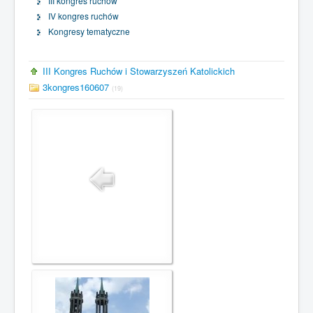
III kongres ruchów
IV kongres ruchów
Kongresy tematyczne
III Kongres Ruchów i Stowarzyszeń Katolickich
3kongres160607
(19)