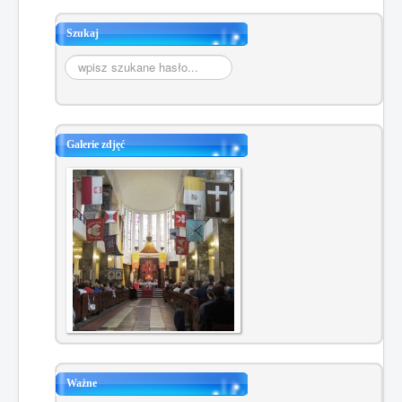
Szukaj
Szukaj...
Galerie zdjęć
Ważne