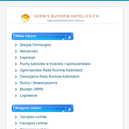
Menu witryny
Zeszyty Formacyjne
Aktualności
Inspiracje
Ruchy katolickie w Kościele i społeczeństwie
Ogólnopolska Rada Ruchów Katolickich
Diecezjalne Rady Ruchów Katolickich
Ruchy i Stowarzyszenia
Biuletyn ORRK
Logowanie
Kongresy ruchów
I kongres ruchów
II kongres ruchów