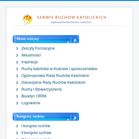
Menu witryny
Zeszyty Formacyjne
Aktualności
Inspiracje
Ruchy katolickie w Kościele i społeczeństwie
Ogólnopolska Rada Ruchów Katolickich
Diecezjalne Rady Ruchów Katolickich
Ruchy i Stowarzyszenia
Biuletyn ORRK
Logowanie
Kongresy ruchów
I kongres ruchów
II kongres ruchów