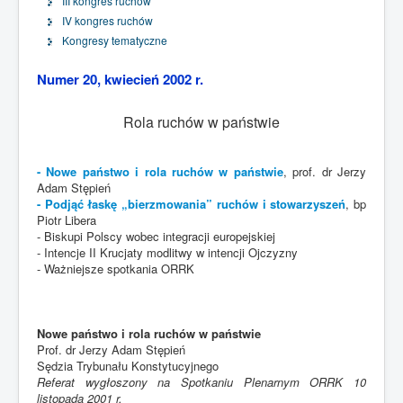
III kongres ruchów
IV kongres ruchów
Kongresy tematyczne
Numer 20, kwiecień 2002 r.
Rola ruchów w państwie
- Nowe państwo i rola ruchów w państwie
, prof. dr Jerzy
Adam Stępień
- Podjąć łaskę „bierzmowania” ruchów i stowarzyszeń
, bp
Piotr Libera
- Biskupi Polscy wobec integracji europejskiej
- Intencje II Krucjaty modlitwy w intencji Ojczyzny
- Ważniejsze spotkania ORRK
Nowe państwo i rola ruchów w państwie
Prof. dr Jerzy Adam Stępień
Sędzia Trybunału Konstytucyjnego
Referat wygłoszony na Spotkaniu Plenarnym ORRK 10
listopada 2001 r.