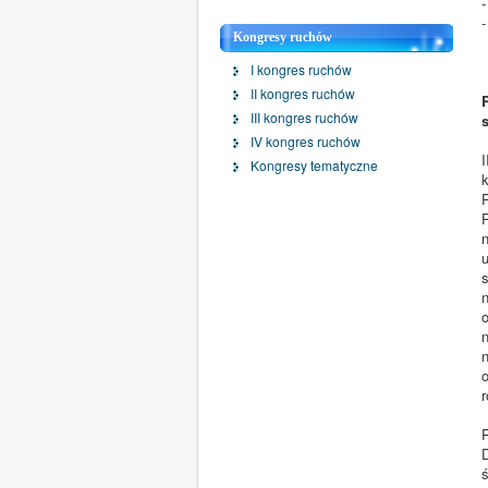
-
Kongresy ruchów
I kongres ruchów
II kongres ruchów
III kongres ruchów
IV kongres ruchów
Kongresy tematyczne
r