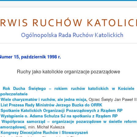
Numer 15, październik 1998 r.
Ruchy jako katolickie organizacje pozarządowe
- Rok Ducha Świętego – rokiem ruchów katolickich w Kościele 
społeczeństwie
- Wiele charyzmatów i ruchów, ale jedna misja
,
Ojciec Święty Jan Paweł II
- List Prezesa Rady Ministrów Jerzego Buzka do ORRK
- Spotkanie Katolickich Organizacji Pozarządowych z Rządem RP
- Wystąpienie o. Adama Schulza SJ na spotkaniu z Rządem RP
- Współpraca samorząd – organizacje pozarządowe w świetle reform
samorządowej
,
min. Michał Kulesza
- Kongresy Diecezjalne Ruchów i Stowarzyszeń