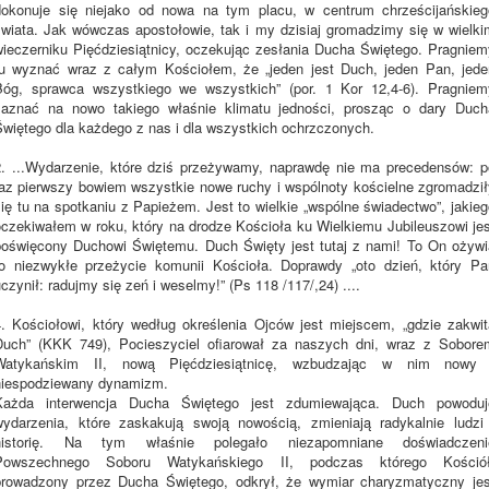
dokonuje się niejako od nowa na tym placu, w centrum chrześcijańskieg
świata. Jak wówczas apostołowie, tak i my dzisiaj gromadzimy się w wielki
wieczerniku Pięćdziesiątnicy, oczekując zesłania Ducha Świętego. Pragniem
tu wyznać wraz z całym Kościołem, że „jeden jest Duch, jeden Pan, jede
Bóg, sprawca wszystkiego we wszystkich” (por. 1 Kor 12,4-6). Pragniem
zaznać na nowo takiego właśnie klimatu jedności, prosząc o dary Duch
Świętego dla każdego z nas i dla wszystkich ochrzczonych.
2. ...Wydarzenie, które dziś przeżywamy, naprawdę nie ma precedensów: p
raz pierwszy bowiem wszystkie nowe ruchy i wspólnoty kościelne zgromadził
ię tu na spotkaniu z Papieżem. Jest to wielkie „wspólne świadectwo”, jakie
oczekiwałem w roku, który na drodze Kościoła ku Wielkiemu Jubileuszowi jes
poświęcony Duchowi Świętemu. Duch Święty jest tutaj z nami! To On ożywi
to niezwykłe przeżycie komunii Kościoła. Doprawdy „oto dzień, który Pa
czynił: radujmy się zeń i weselmy!” (Ps 118 /117/,24) ....
4. Kościołowi, który według określenia Ojców jest miejscem, „gdzie zakwit
Duch” (KKK 749), Pocieszyciel ofiarował za naszych dni, wraz z Sobore
Watykańskim II, nową Pięćdziesiątnicę, wzbudzając w nim nowy 
niespodziewany dynamizm.
Każda interwencja Ducha Świętego jest zdumiewająca. Duch powoduj
wydarzenia, które zaskakują swoją nowością, zmieniają radykalnie ludzi 
historię. Na tym właśnie polegało niezapomniane doświadczeni
Powszechnego Soboru Watykańskiego II, podczas którego Kościół
prowadzony przez Ducha Świętego, odkrył, że wymiar charyzmatyczny jes