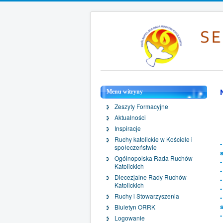
Menu witryny
Zeszyty Formacyjne
Aktualności
Inspiracje
Ruchy katolickie w Kościele i
społeczeństwie
Ogólnopolska Rada Ruchów
Katolickich
Diecezjalne Rady Ruchów
Katolickich
Ruchy i Stowarzyszenia
Biuletyn ORRK
Logowanie