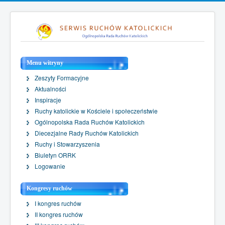
Menu witryny
Zeszyty Formacyjne
Aktualności
Inspiracje
Ruchy katolickie w Kościele i społeczeństwie
Ogólnopolska Rada Ruchów Katolickich
Diecezjalne Rady Ruchów Katolickich
Ruchy i Stowarzyszenia
Biuletyn ORRK
Logowanie
Kongresy ruchów
I kongres ruchów
II kongres ruchów