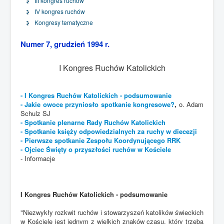
III kongres ruchów
IV kongres ruchów
Kongresy tematyczne
Numer 7, grudzień 1994 r.
I Kongres Ruchów Katolickich
- I Kongres Ruchów Katolickich - podsumowanie
- Jakie owoce przyniosło spotkanie kongresowe?
,
o. Adam
Schulz SJ
- Spotkanie plenarne Rady Ruchów Katolickich
- Spotkanie księży odpowiedzialnych za ruchy w diecezji
- Pierwsze spotkanie Zespołu Koordynującego RRK
- Ojciec Święty o przyszłości ruchów w Kościele
- Informacje
I Kongres Ruchów Katolickich - podsumowanie
"Niezwykły rozkwit ruchów i stowarzyszeń katolików świeckich
w Kościele jest jednym z wielkich znaków czasu, który trzeba