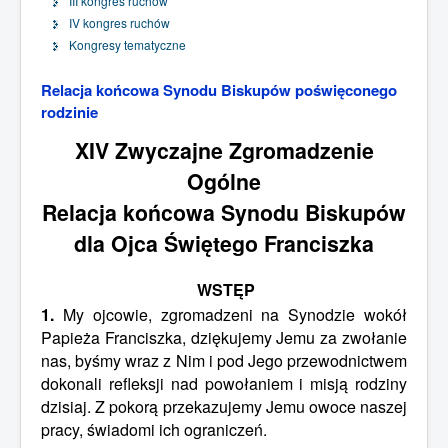
III kongres ruchów
IV kongres ruchów
Kongresy tematyczne
Relacja końcowa Synodu Biskupów poświęconego
rodzinie
XIV Zwyczajne Zgromadzenie
Ogólne
Relacja końcowa Synodu Biskupów
dla Ojca Świętego Franciszka
WSTĘP
1.
My ojcowie, zgromadzeni na Synodzie wokół
Papieża Franciszka, dziękujemy Jemu za zwołanie
nas, byśmy wraz z Nim i pod Jego przewodnictwem
dokonali refleksji nad powołaniem i misją rodziny
dzisiaj. Z pokorą przekazujemy Jemu owoce naszej
pracy, świadomi ich ograniczeń.