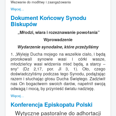
Wezwanie do modlitwy i zaangażowania
Więcej…
Dokument Końcowy Synodu
Biskupów
„Młodzi, wiara i rozeznawanie powołania”
Wprowadzenie
Wydarzenie synodalne, które przeżyliśmy
1. „Wyleję Ducha mojego na wszelkie ciało, i będą
prorokowali synowie wasi i córki wasze,
młodzieńcy wasi widzenia mieć będą, a starcy –
sny” (Dz 2,17, por. Jl 3, 1). Oto, czego
doświadczyliśmy podczas tego Synodu, podążając
razem i słuchając głosu Ducha Świętego. Zadziwił
nas On bogactwem swoich darów, napełnił swoją
odwagą i mocą, by przynieść światu nadzieję.
Więcej…
Konferencja Episkopatu Polski
Wytyczne pastoralne do adhortacji