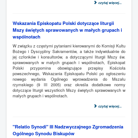
czytaj więcej...
Wskazania Episkopatu Polski dotyczące liturgii
Mszy świętych sprawowanych w małych grupach i
wspólnotach
W związku z częstymi pytaniami kierowanymi do Komisji Kultu
Bożego i Dyscypliny Sakramentów, a także indywidualnie do
jej członków i konsultorów, a dotyczącymi liturgii Mszy św.
sprawowanych w małych grupach i wspólnotach, Episkopat
Polski przypomina obowiązujące przepisy Kościoła
powszechnego, Wskazania Episkopatu Polski po ogłoszeniu
nowego wydania Ogólnego wprowadzenia do Mszału
rzymskiego (9 III 2005) oraz określa dodatkowe normy
dotyczące liturgii wszystkich Mszy świętych sprawowanych w
małych grupach i wspólnotach.
czytaj więcej...
"Relatio Synodi" III Nadzwyczajnego Zgromadzenia
Ogólnego Synodu Biskupów