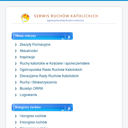
Menu witryny
Zeszyty Formacyjne
Aktualności
Inspiracje
Ruchy katolickie w Kościele i społeczeństwie
Ogólnopolska Rada Ruchów Katolickich
Diecezjalne Rady Ruchów Katolickich
Ruchy i Stowarzyszenia
Biuletyn ORRK
Logowanie
Kongresy ruchów
I kongres ruchów
II kongres ruchów