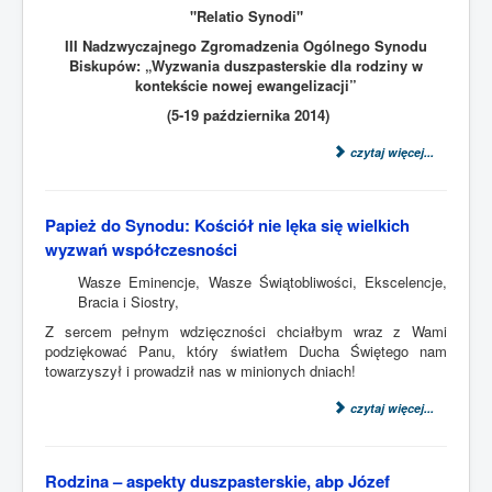
"Relatio Synodi"
III Nadzwyczajnego Zgromadzenia Ogólnego Synodu
Biskupów: „Wyzwania duszpasterskie dla rodziny w
kontekście nowej ewangelizacji”
(5-19 października 2014)
czytaj więcej...
Papież do Synodu: Kościół nie lęka się wielkich
wyzwań współczesności
Wasze Eminencje, Wasze Świątobliwości, Ekscelencje,
Bracia i Siostry,
Z sercem pełnym wdzięczności chciałbym wraz z Wami
podziękować Panu, który światłem Ducha Świętego nam
towarzyszył i prowadził nas w minionych dniach!
czytaj więcej...
Rodzina – aspekty duszpasterskie, abp Józef