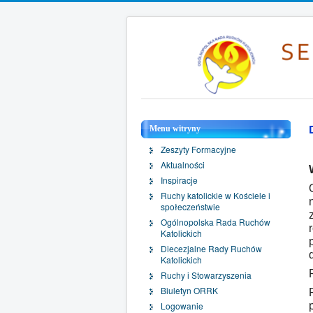
Menu witryny
Zeszyty Formacyjne
Aktualności
Inspiracje
Ruchy katolickie w Kościele i
społeczeństwie
Ogólnopolska Rada Ruchów
Katolickich
Diecezjalne Rady Ruchów
Katolickich
Ruchy i Stowarzyszenia
Biuletyn ORRK
Logowanie