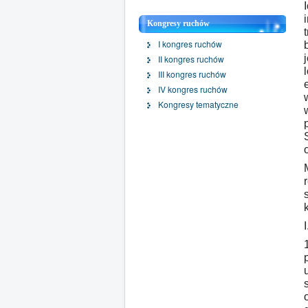
Kongresy ruchów
I kongres ruchów
II kongres ruchów
III kongres ruchów
IV kongres ruchów
Kongresy tematyczne
I